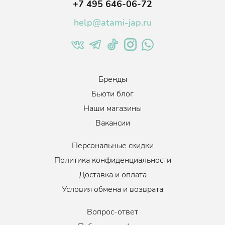
+7 495 646-06-72
Когда использовать
:
По необходимости, 1-3 раза в неделю
Объем
:
330 мл.
help@atami-jap.ru
Бренды
Бьюти блог
Наши магазины
Вакансии
Персональные скидки
Политика конфиденциальности
Доставка и оплата
Условия обмена и возврата
Вопрос-ответ