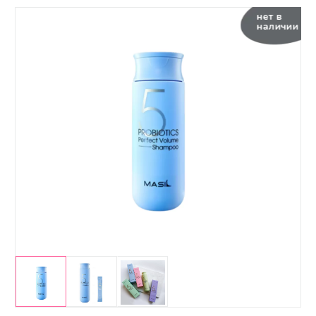
нет в
наличии