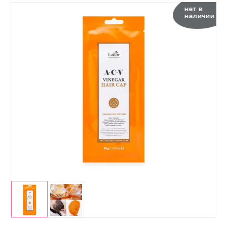
нет в
наличии