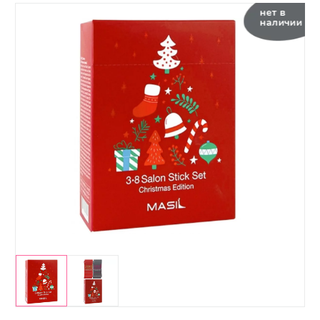
нет в
наличии