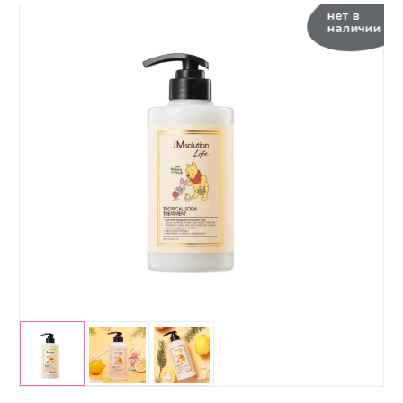
нет в
наличии