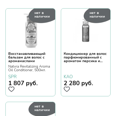
нет в
нет в
наличии
наличии
Восстанавливающий
Кондиционер для волос
бальзам для волос с
парфюмированный с
аромамаслами
ароматом персика и
сливы, Merit Pyuan
Natvra Revitalizing Aroma
Circle, 425мл.
Oil Conditioner, 500мл.
SPR
KAO
1 807
руб.
2 280
руб.
нет в
наличии