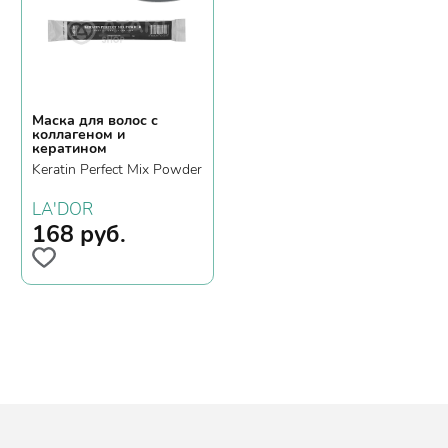
Маска для волос с
коллагеном и
кератином
Keratin Perfect Mix Powder
LA'DOR
168
руб.