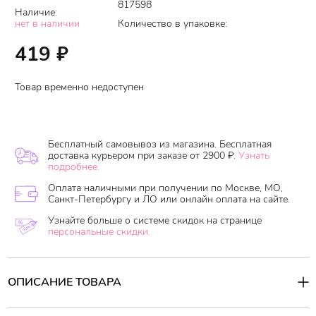
817598
Наличие:
нет в наличии
Количество в упаковке:
419
₽
Товар временно недоступен
Бесплатный самовывоз из магазина. Бесплатная
доставка курьером при заказе от 2900 ₽.
Узнать
подробнее.
Оплата наличными при получении по Москве, МО,
Санкт-Петербургу и ЛО или онлайн оплата на сайте.
Узнайте больше о системе скидок на странице
персональные скидки.
ОПИСАНИЕ ТОВАРА
Восстанавливающий бальзам La'dor Moisture Balancing
Conditioner обеспечивает сухим, ломким и секущимся волосам