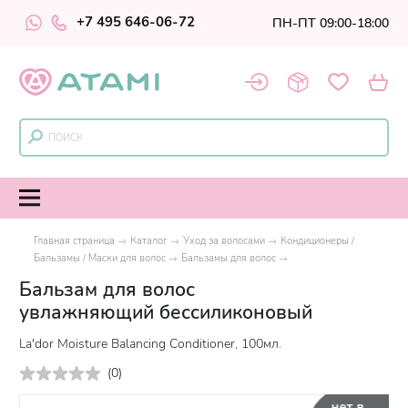
+7 495 646-06-72
ПН-ПТ 09:00-18:00
Главная страница
Каталог
Уход за волосами
Кондиционеры /
Бальзамы / Маски для волос
Бальзамы для волос
Бальзам для волос
увлажняющий бессиликоновый
La'dor Moisture Balancing Conditioner, 100мл.
(
0
)
нет в