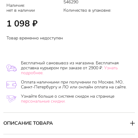
546290
Наличие:
нет в наличии
Количество в упаковке:
1 098
₽
Товар временно недоступен
Бесплатный самовывоз из магазина. Бесплатная
доставка курьером при заказе от 2900 ₽.
Узнать
подробнее.
Оплата наличными при получении по Москве, МО,
Санкт-Петербургу и ЛО или онлайн оплата на сайте.
Узнайте больше о системе скидок на странице
персональные скидки.
ОПИСАНИЕ ТОВАРА
Маска-бальзам с экстрактом розы питает волосы и смягчает их.
Маска восстанавливает истонченные, поврежденные волосы,