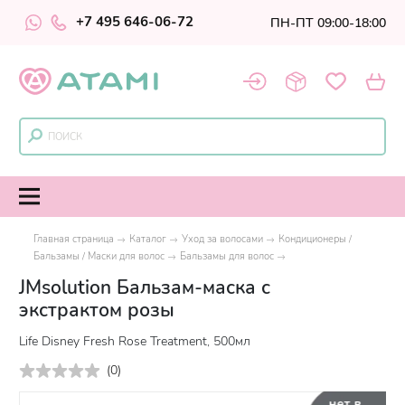
+7 495 646-06-72
ПН-ПТ 09:00-18:00
Главная страница
Каталог
Уход за волосами
Кондиционеры /
Бальзамы / Маски для волос
Бальзамы для волос
JMsolution Бальзам-маска с
экстрактом розы
Life Disney Fresh Rose Treatment, 500мл
(
0
)
нет в