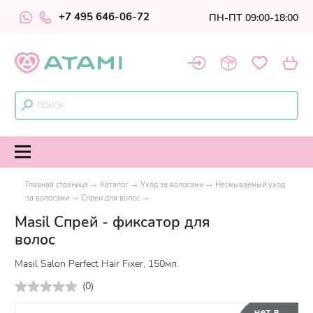
+7 495 646-06-72
ПН-ПТ 09:00-18:00
Главная страница
Каталог
Уход за волосами
Несмываемый уход
за волосами
Спреи для волос
Masil Спрей - фиксатор для
волос
Masil Salon Perfect Hair Fixer, 150мл.
(
0
)
нет в