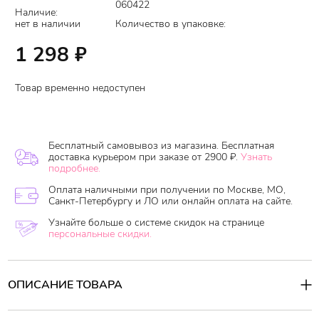
060422
Наличие:
нет в наличии
Количество в упаковке:
1 298
₽
Товар временно недоступен
Бесплатный самовывоз из магазина. Бесплатная
доставка курьером при заказе от 2900 ₽.
Узнать
подробнее.
Оплата наличными при получении по Москве, МО,
Санкт-Петербургу и ЛО или онлайн оплата на сайте.
Узнайте больше о системе скидок на странице
персональные скидки.
ОПИСАНИЕ ТОВАРА
Спрей-фиксатор для волос Masil Salon Perfect Hair Fixer
помогает создать легкую естественную укладку: незаметно