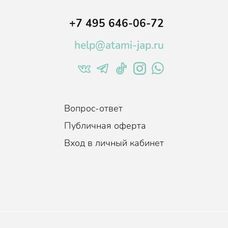
сы
+7 495 646-06-72
вия
help@atami-jap.ru
шней
м,
Вопрос-ответ
Публичная оферта
Вход в личный кабинет