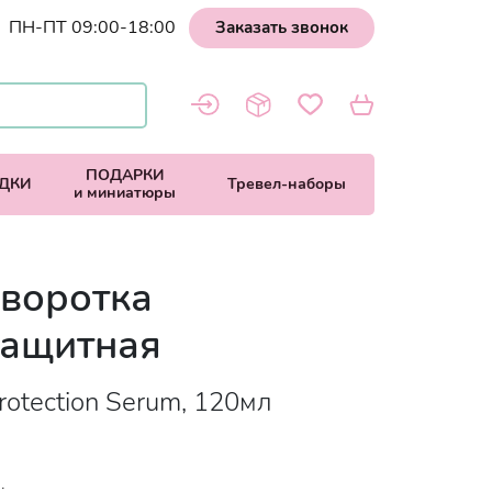
ПН-ПТ 09:00-18:00
Заказать звонок
ПОДАРКИ
ДКИ
Тревел-наборы
и миниатюры
ыворотка
защитная
rotection Serum, 120мл
: