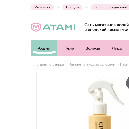
Магазины
Бренды
Бесплатная доставка
Сеть магазинов корей
и японской косметики
Акции
Тело
Волосы
Лицо
Главная страница
Каталог
Уход за волосами
Несм