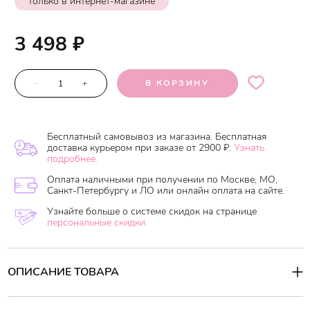
только в интернет-магазине
3 498
₽
–
+
В КОРЗИНУ
Бесплатный самовывоз из магазина. Бесплатная
доставка курьером при заказе от 2900 ₽.
Узнать
подробнее.
Оплата наличными при получении по Москве, МО,
Санкт-Петербургу и ЛО или онлайн оплата на сайте.
Узнайте больше о системе скидок на странице
персональные скидки.
ОПИСАНИЕ ТОВАРА
Щетинки Excel Mix Brushing Brush из натуральной свиной
щетины обеспечивают мягкое, не травмирующее кожу головы и