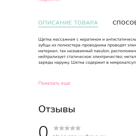
ОПИСАНИЕ ТОВАРА
СПОСО
Щетка массажная с кератином и антистатическим
зубцы из полиэстера-проводника проводят эле
материал, так называемый nasulon, расположен
нейтрализует статическое электричество; мета
заряды наружу. Шетка содержит в микрокапсул
Показать еще
Отзывы
0