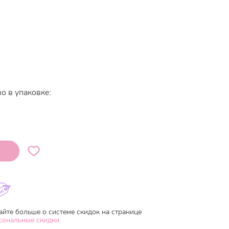
о в упаковке:
айте больше о системе скидок на странице
сональные скидки.