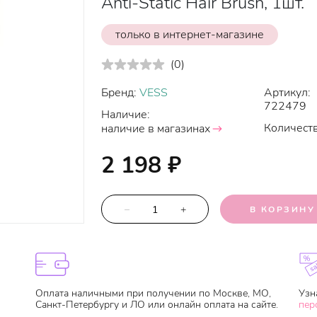
Anti-Static Hair Brush, 1шт.
только в интернет-магазине
(
0
)
Бренд:
VESS
Артикул:
722479
Наличие:
Количеств
наличие в магазинах
2 198
₽
–
+
В КОРЗИНУ
Оплата наличными при получении по Москве, МО,
Узн
Санкт-Петербургу и ЛО или онлайн оплата на сайте.
пер