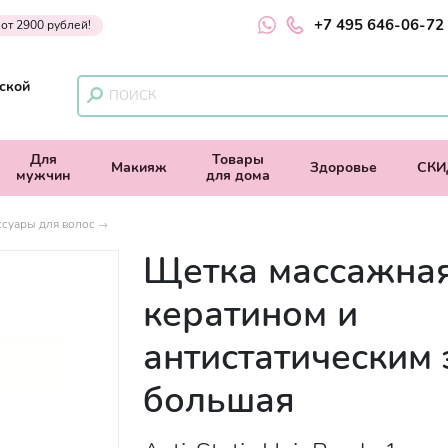
+7 495 646-06-72
 от 2900 рублей!
ской
Для
Товары
Макияж
Здоровье
СКИ
мужчин
для дома
ссуары для волос
Щетка массажная
кератином и
антистатическим
большая