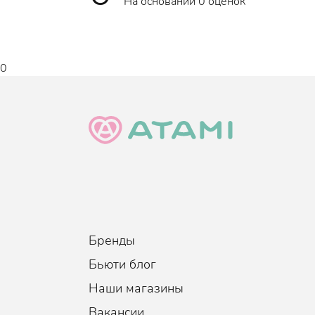
На основании 0 оценок
0
Бренды
Бьюти блог
Наши магазины
Вакансии