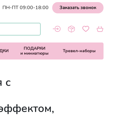
ПН-ПТ 09:00-18:00
Заказать звонок
ПОДАРКИ
ДКИ
Тревел-наборы
и миниатюры
 с
 эффектом,