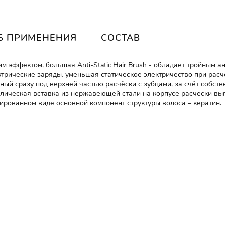
Б ПРИМЕНЕНИЯ
СОСТАВ
 эффектом, большая Anti-Static Hair Brush -
обладает тройным ан
ктрические заряды, уменьшая статическое электричество при рас
ный сразу под верхней частью расчёски с зубцами, за счёт собст
ллическая вставка из нержавеющей стали на корпусе расчёски вы
ированном виде основной компонент структуры волоса – кератин.