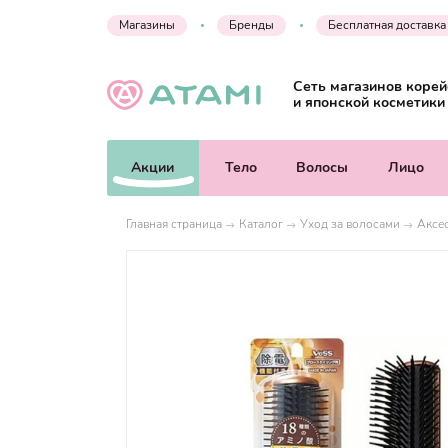
Магазины
Бренды
Бесплатная доставка
Сеть магазинов корей
и японской косметики
Акции
Тело
Волосы
Лицо
Главная страница
Каталог
Уход за волосами
Аксе