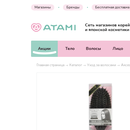
Магазины
Бренды
Бесплатная доставка
Сеть магазинов корей
и японской косметики
Акции
Тело
Волосы
Лицо
Главная страница
Каталог
Уход за волосами
Аксе