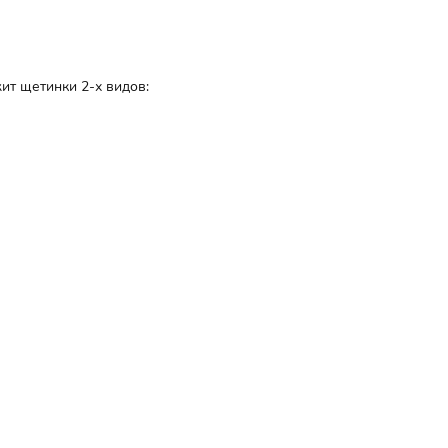
ит щетинки 2-х видов:
щалась от