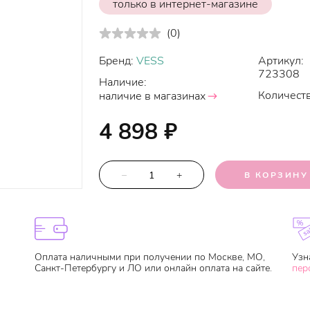
только в интернет-магазине
(
0
)
Бренд:
VESS
Артикул:
723308
Наличие:
Количеств
наличие в магазинах
4 898
₽
–
+
В КОРЗИНУ
Оплата наличными при получении по Москве, МО,
Узн
Санкт-Петербургу и ЛО или онлайн оплата на сайте.
пер