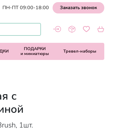
ПН-ПТ 09:00-18:00
Заказать звонок
ПОДАРКИ
ДКИ
Тревел-наборы
и миниатюры
я с
иной
Brush, 1шт.