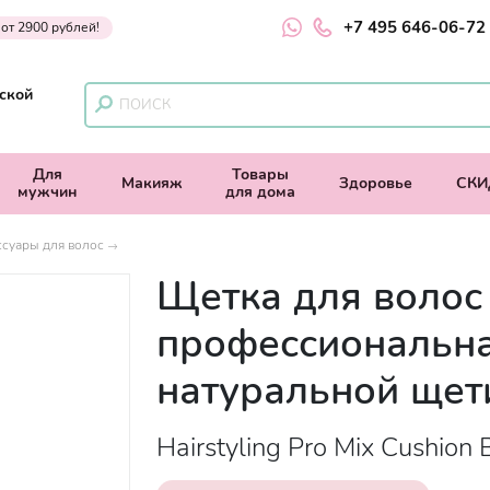
+7 495 646-06-72
 от 2900 рублей!
ской
Для
Товары
Макияж
Здоровье
СКИ
мужчин
для дома
ссуары для волос
Щетка для волос
профессиональна
натуральной щет
Hairstyling Pro Mix Cushion 