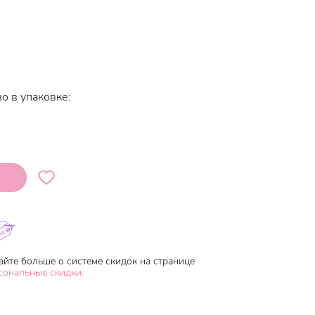
о в упаковке:
айте больше о системе скидок на странице
сональные скидки.