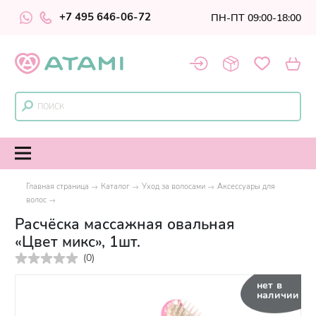
+7 495 646-06-72
ПН-ПТ 09:00-18:00
Главная страница
Каталог
Уход за волосами
Аксессуары для
волос
Расчёска массажная овальная
«Цвет микс», 1шт.
(
0
)
нет в
наличии