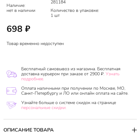
281184
Наличие:
нет в наличии
Количество в упаковке:
1 шт
698
₽
Товар временно недоступен
Бесплатный самовывоз из магазина. Бесплатная
доставка курьером при заказе от 2900 ₽.
Узнать
подробнее.
Оплата наличными при получении по Москве, МО,
Санкт-Петербургу и ЛО или онлайн оплата на сайте.
Узнайте больше о системе скидок на странице
персональные скидки.
ОПИСАНИЕ ТОВАРА
Гель для лица и тела с натуральными органическими