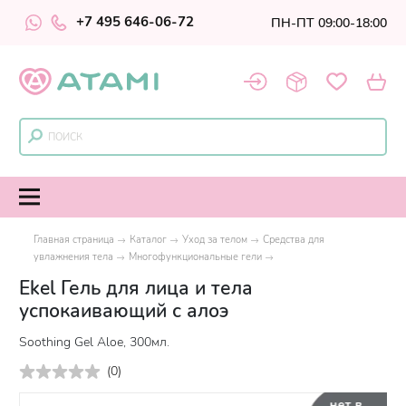
+7 495 646-06-72
ПН-ПТ 09:00-18:00
Главная страница
Каталог
Уход за телом
Средства для
увлажнения тела
Многофункциональные гели
Ekel Гель для лица и тела
успокаивающий с алоэ
Soothing Gel Aloe, 300мл.
(
0
)
нет в