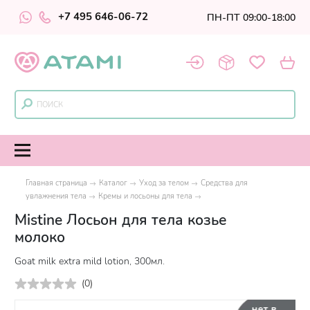
+7 495 646-06-72
ПН-ПТ 09:00-18:00
Главная страница
Каталог
Уход за телом
Средства для
увлажнения тела
Кремы и лосьоны для тела
Mistine Лосьон для тела козье
молоко
Goat milk extra mild lotion, 300мл.
(
0
)
нет в