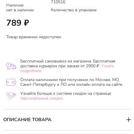
710516
Наличие:
нет в наличии
Количество в упаковке:
789
₽
Товар временно недоступен
Бесплатный самовывоз из магазина. Бесплатная
доставка курьером при заказе от 2900 ₽.
Узнать
подробнее.
Оплата наличными при получении по Москве, МО,
Санкт-Петербургу и ЛО или онлайн оплата на сайте.
Узнайте больше о системе скидок на странице
персональные скидки.
ОПИСАНИЕ ТОВАРА
Мягкий и быстро впитывающийся лосьон для тела от тайского
бренда
Mistine
с омолаживающим и восстанавливающим