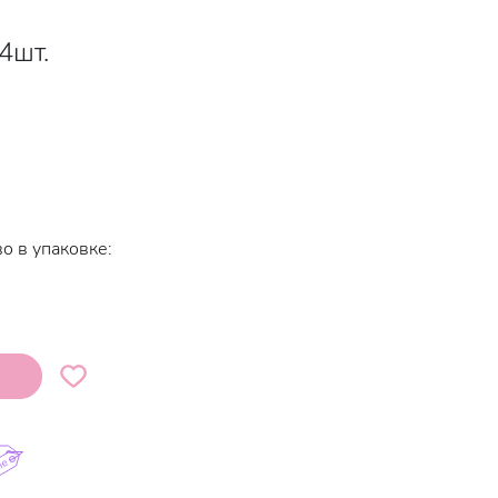
 4шт.
о в упаковке: