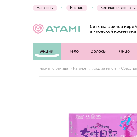
Магазины
Бренды
Бесплатная доставка
Сеть магазинов корей
и японской косметики
Акции
Тело
Волосы
Лицо
Главная страница
Каталог
Уход за телом
Средства