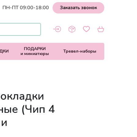
ПН-ПТ 09:00-18:00
Заказать звонок
ПОДАРКИ
ДКИ
Тревел-наборы
и миниатюры
рокладки
ные (Чип 4
 и