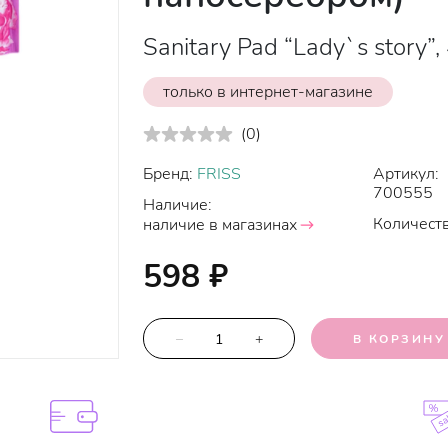
Sanitary Pad “Lady`s story”,
только в интернет-магазине
(
0
)
Бренд:
FRISS
Артикул:
700555
Наличие:
Количеств
наличие в магазинах
598
₽
–
+
В КОРЗИНУ