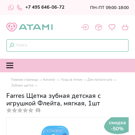
+7 495 646-06-72
ПН-ПТ 09:00-18:00
Главная страница
Каталог
Уход за телом
Для полости рта
Зубные щетки
Farres Щетка зубная детская с
игрушкой Флейта, мягкая, 1шт
(
0
)
скидка
-50%