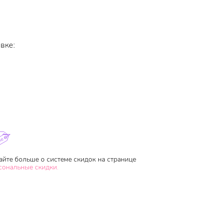
вке:
айте больше о системе скидок на странице
сональные скидки.