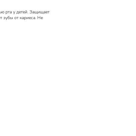
ью рта у детей. Защищает
 зубы от кариеса. Не