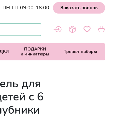
ПН-ПТ 09:00-18:00
Заказать звонок
ПОДАРКИ
ДКИ
Тревел-наборы
и миниатюры
ель для
етей с 6
лубники