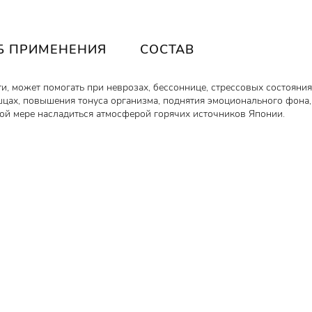
Б ПРИМЕНЕНИЯ
СОСТАВ
и, может помогать при неврозах, бессоннице, стрессовых состояния
ах, повышения тонуса организма, поднятия эмоционального фона,
ной мере насладиться атмосферой горячих источников Японии.