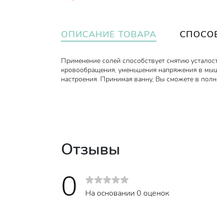
ОПИСАНИЕ ТОВАРА
СПОСО
Применение солей способствует снятию усталост
кровообращения, уменьшения напряжения в мышц
настроения. Принимая ванну, Вы сможете в пол
Отзывы
0
На основании 0 оценок