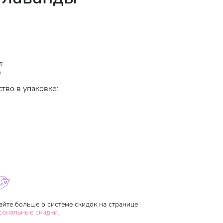
:
0
тво в упаковке:
айте больше о системе скидок на странице
сональные скидки.