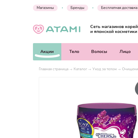
Магазины
Бренды
Бесплатная доставка
Сеть магазинов корей
и японской косметики
Акции
Тело
Волосы
Лицо
Главная страница
Каталог
Уход за телом
Очищени