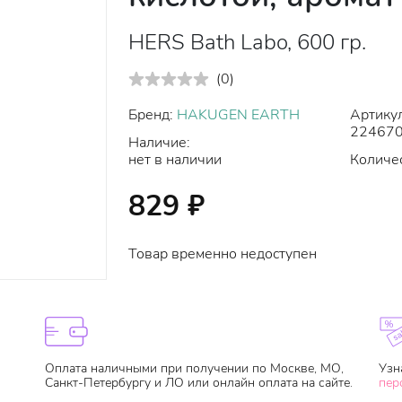
HERS Bath Labo, 600 гр.
(
0
)
Бренд:
HAKUGEN EARTH
Артикул
22467
Наличие:
нет в наличии
Количес
829
₽
Товар временно недоступен
Оплата наличными при получении по Москве, МО,
Узн
Санкт-Петербургу и ЛО или онлайн оплата на сайте.
пер