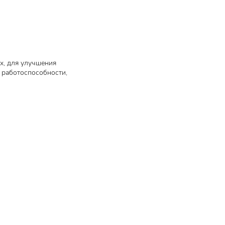
х, для улучшения
 работоспособности,