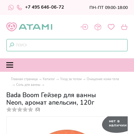
+7 495 646-06-72
ПН-ПТ 09:00-18:00
Главная страница
Каталог
Уход за телом
Очищение кожи тела
Соль для ванны
Bada Boom Гейзер для ванны
Neon, аромат апельсин, 120г
(
0
)
нет в
наличии