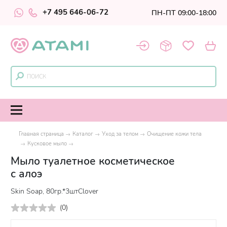
+7 495 646-06-72
ПН-ПТ 09:00-18:00
Главная страница
Каталог
Уход за телом
Очищение кожи тела
Кусковое мыло
Мыло туалетное косметическое
с алоэ
Skin Soap, 80гр.*3штClover
(
0
)