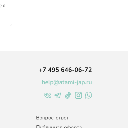
0
+7 495 646-06-72
help@atami-jap.ru
Вопрос-ответ
Публичная оферта