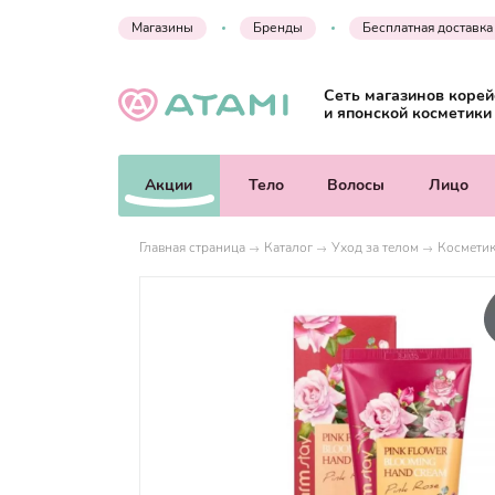
Магазины
Бренды
Бесплатная доставка
Сеть магазинов корей
и японской косметики
Акции
Тело
Волосы
Лицо
Главная страница
Каталог
Уход за телом
Косметик