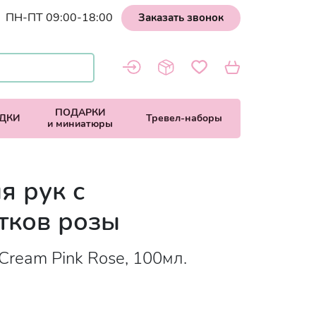
ПН-ПТ 09:00-18:00
Заказать звонок
ПОДАРКИ
ДКИ
Тревел-наборы
и миниатюры
я рук с
тков розы
Cream Pink Rose, 100мл.