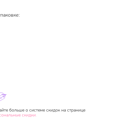
упаковке:
айте больше о системе скидок на странице
сональные скидки.