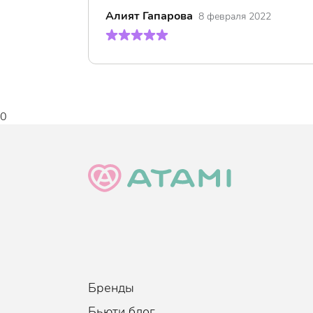
Алият Гапарова
8 февраля 2022
0
Бренды
Бьюти блог