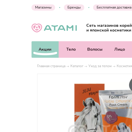
Магазины
Бренды
Бесплатная доставка
Сеть магазинов корей
и японской косметики
Акции
Тело
Волосы
Лицо
Главная страница
Каталог
Уход за телом
Косметик