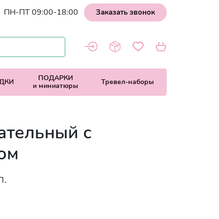
ПН-ПТ 09:00-18:00
Заказать звонок
ПОДАРКИ
ДКИ
Тревел-наборы
и миниатюры
ательный с
ом
л.