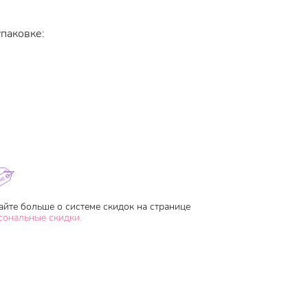
упаковке:
айте больше о системе скидок на странице
сональные скидки.