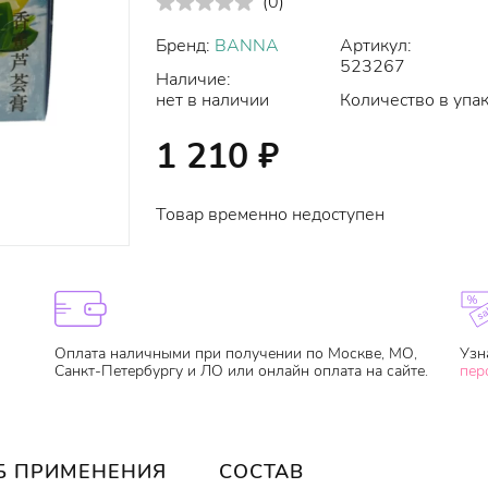
(
0
)
Бренд:
BANNA
Артикул:
523267
Наличие:
нет в наличии
Количество в упак
1 210
₽
Товар временно недоступен
Оплата наличными при получении по Москве, МО,
Узн
Санкт-Петербургу и ЛО или онлайн оплата на сайте.
пер
Б ПРИМЕНЕНИЯ
СОСТАВ