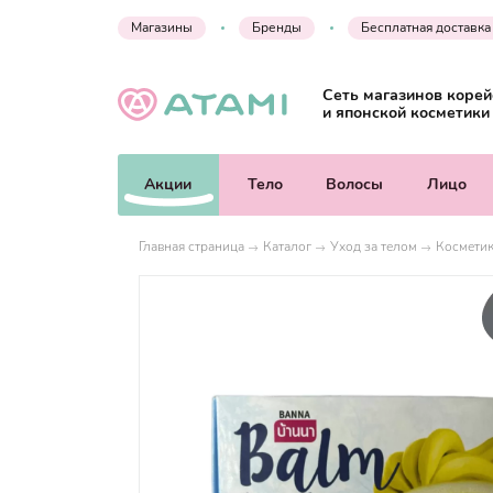
Магазины
Бренды
Бесплатная доставка
Сеть магазинов корей
и японской косметики
Акции
Тело
Волосы
Лицо
Главная страница
Каталог
Уход за телом
Косметик