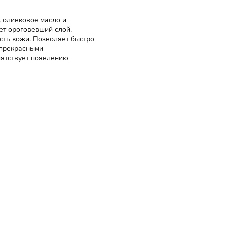
, оливковое масло и
ает ороговевший слой,
сть кожи. Позволяет быстро
 прекрасными
пятствует появлению