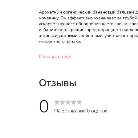
Ароматный органический банановый бальзам для
мочевину. Он эффективно ухаживает за грубой и
ускоряет процесс обновления клеток кожи, спо
избавиться от трещин, предотвращает появлени
антиоксидантными свойствами, уничтожает вре
неприятного запаха.
Показать еще
Отзывы
0
На основании 0 оценок