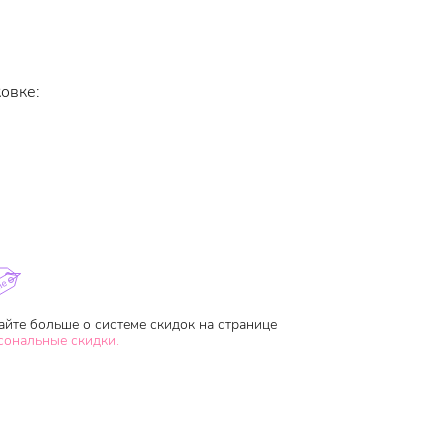
овке:
айте больше о системе скидок на странице
сональные скидки.