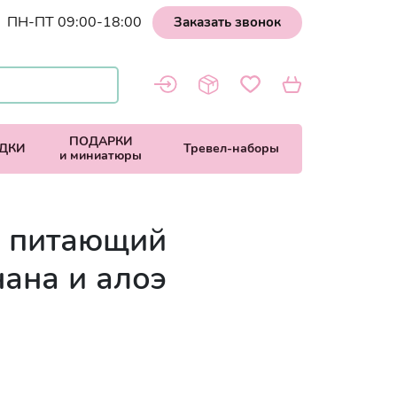
ПН-ПТ 09:00-18:00
Заказать звонок
ПОДАРКИ
ДКИ
Тревел-наборы
и миниатюры
п питающий
нана и алоэ