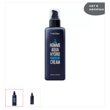
нет в
наличии