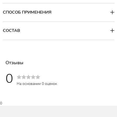
СПОСОБ ПРИМЕНЕНИЯ
Объем
:
200 мл.
СОСТАВ
Отзывы
0
На основании 0 оценок
0