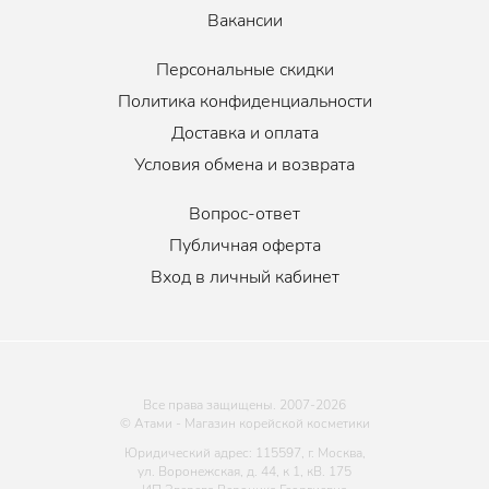
Вакансии
Персональные скидки
Политика конфиденциальности
Доставка и оплата
Условия обмена и возврата
Вопрос-ответ
Публичная оферта
Вход в личный кабинет
Все права защищены. 2007-
2026
© Атами - Магазин корейской косметики
Юридический адрес: 115597, г. Москва,
ул. Воронежская, д. 44, к 1, кВ. 175