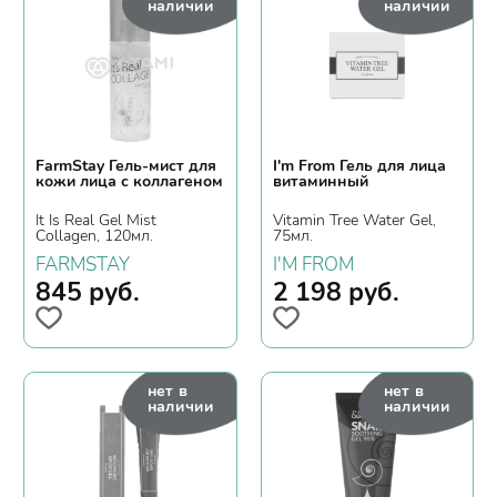
наличии
наличии
FarmStay Гель-мист для
I'm From Гель для лица
кожи лица с коллагеном
витаминный
It Is Real Gel Mist
Vitamin Tree Water Gel,
Collagen, 120мл.
75мл.
FARMSTAY
I'M FROM
845
руб.
2 198
руб.
нет в
нет в
наличии
наличии