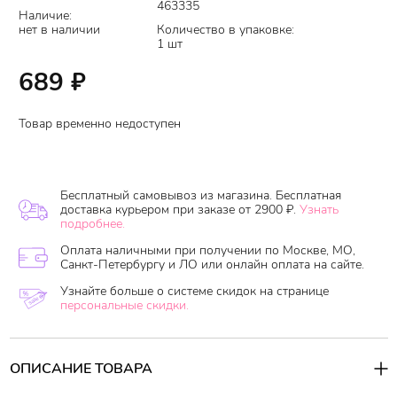
463335
Наличие:
нет в наличии
Количество в упаковке:
1 шт
689
₽
Товар временно недоступен
Бесплатный самовывоз из магазина. Бесплатная
доставка курьером при заказе от 2900 ₽.
Узнать
подробнее.
Оплата наличными при получении по Москве, МО,
Санкт-Петербургу и ЛО или онлайн оплата на сайте.
Узнайте больше о системе скидок на странице
персональные скидки.
ОПИСАНИЕ ТОВАРА
Крем
Enough Сollagen Moisture Essential Cream
прекрасно