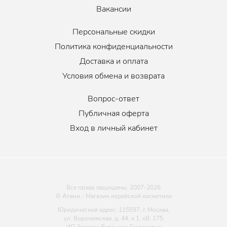
Вакансии
Персональные скидки
Политика конфиденциальности
Доставка и оплата
Условия обмена и возврата
Вопрос-ответ
Публичная оферта
Вход в личный кабинет
Все права защищены. 2007-
2026
© Атами - Магазин корейской косметики
Юридический адрес: 115597, г. Москва,
ул. Воронежская, д. 44, к 1, кВ. 175