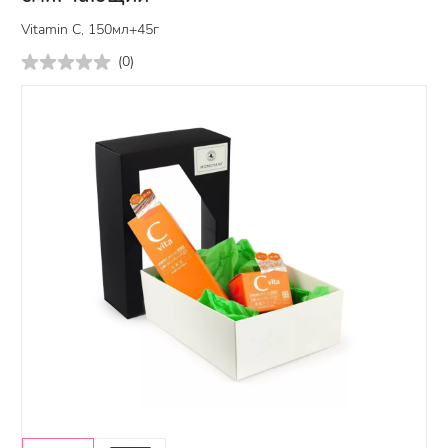
Vitamin C, 150мл+45г
(
0
)