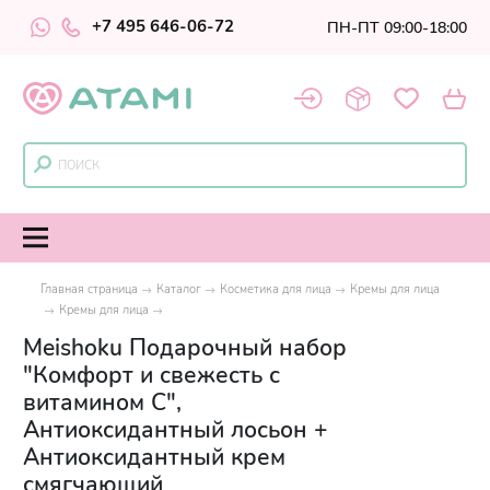
+7 495 646-06-72
ПН-ПТ 09:00-18:00
Главная страница
Каталог
Косметика для лица
Кремы для лица
Кремы для лица
Meishoku Подарочный набор
"Комфорт и свежесть с
витамином С",
Антиоксидантный лосьон +
Антиоксидантный крем
смягчающий