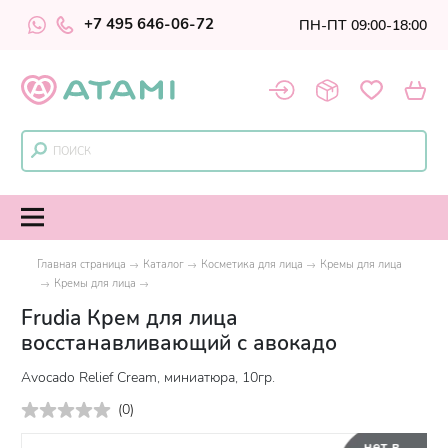
+7 495 646-06-72
ПН-ПТ 09:00-18:00
Главная страница
Каталог
Косметика для лица
Кремы для лица
Кремы для лица
Frudia Крем для лица
восстанавливающий с авокадо
Avocado Relief Cream, миниатюра, 10гр.
(
0
)
нет в