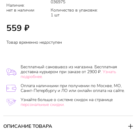
036975
Наличие:
нет в наличии
Количество в упаковке:
1 шт
559
₽
Товар временно недоступен
Бесплатный самовывоз из магазина. Бесплатная
доставка курьером при заказе от 2900 ₽.
Узнать
подробнее.
Оплата наличными при получении по Москве, МО,
Санкт-Петербургу и ЛО или онлайн оплата на сайте.
Узнайте больше о системе скидок на странице
персональные скидки.
ОПИСАНИЕ ТОВАРА
Дизайн чудесного крема-йогурта располагает к себе с первых