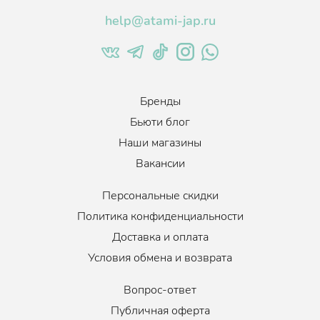
Подходит для лица и тела. Рекомендован для жирной кожи
help@atami-jap.ru
лица.
Бренды
Бьюти блог
Наши магазины
Вакансии
Персональные скидки
Политика конфиденциальности
Доставка и оплата
Условия обмена и возврата
Вопрос-ответ
Публичная оферта