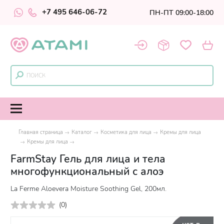
+7 495 646-06-72
ПН-ПТ 09:00-18:00
Главная страница
Каталог
Косметика для лица
Кремы для лица
Кремы для лица
FarmStay Гель для лица и тела
многофункциональный с алоэ
La Ferme Aloevera Moisture Soothing Gel, 200мл.
(
0
)