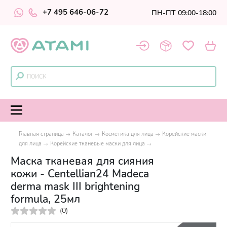
+7 495 646-06-72
ПН-ПТ 09:00-18:00
Главная страница
Каталог
Косметика для лица
Корейские маски
для лица
Корейские тканевые маски для лица
Маска тканевая для сияния
кожи - Centellian24 Madeca
derma mask III brightening
formula, 25мл
(
0
)