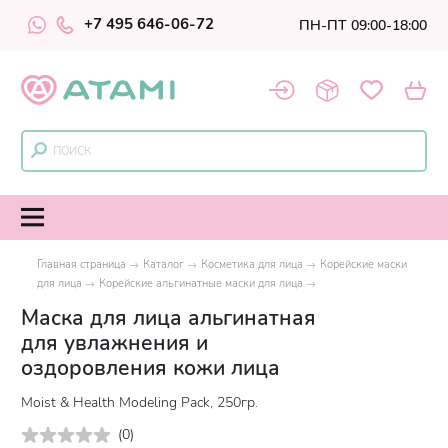
+7 495 646-06-72
ПН-ПТ 09:00-18:00
Главная страница
Каталог
Косметика для лица
Корейские маски
для лица
Корейские альгинатные маски для лица
Маска для лица альгинатная
для увлажнения и
оздоровления кожи лица
Moist & Health Modeling Pack, 250гр.
(
0
)