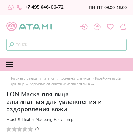
+7 495 646-06-72
ПН-ПТ 09:00-18:00
Главная страница
Каталог
Косметика для лица
Корейские маски
для лица
Корейские альгинатные маски для лица
J:ON Маска для лица
альгинатная для увлажнения и
оздоровления кожи
Moist & Health Modeling Pack, 18гр.
(
0
)