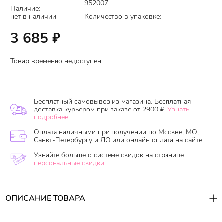
952007
Наличие:
нет в наличии
Количество в упаковке:
3 685
₽
Товар временно недоступен
Бесплатный самовывоз из магазина. Бесплатная
доставка курьером при заказе от 2900 ₽.
Узнать
подробнее.
Оплата наличными при получении по Москве, МО,
Санкт-Петербургу и ЛО или онлайн оплата на сайте.
Узнайте больше о системе скидок на странице
персональные скидки.
ОПИСАНИЕ ТОВАРА
Компоненты ампулы преображают кожу за счёт своего действия.
Основные компоненты: