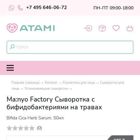
+7 495 646-06-72
ПН-ПТ 09:00-18:00
Главная страница
Каталог
Косметика для лица
Сыворотки для
лица
Успокаивающие сыворотки
Ma:nyo Factory Сыворотка с
бифидобактериями на травах
Bifida Cica Herb Serum, 50мл
(
0
)
нет в