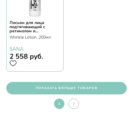
Лосьон для лица
подтягивающий с
ретинолом и
изофлавонами сои
Wrinkle Lotion, 200мл.
SANA
2 558
руб.
ПОКАЗАТЬ БОЛЬШЕ ТОВАРОВ
1
2