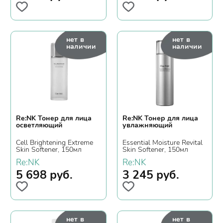
нет в
нет в
наличии
наличии
Re:NK Тонер для лица
Re:NK Тонер для лица
осветляющий
увлажняющий
Cell Brightening Extreme
Essential Moisture Revital
Skin Softener, 150мл
Skin Softener, 150мл
Re:NK
Re:NK
5 698
руб.
3 245
руб.
нет в
нет в