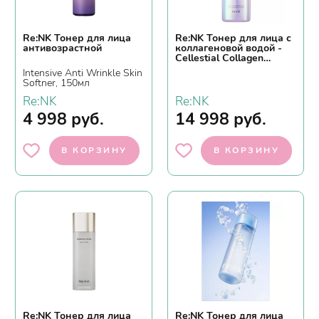
Re:NK Тонер для лица
Re:NK Тонер для лица с
антивозрастной
коллагеновой водой -
Cellestial Collagen
Treatment, 130мл
Intensive Anti Wrinkle Skin
Softner, 150мл
Re:NK
Re:NK
4 998
руб.
14 998
руб.
В КОРЗИНУ
В КОРЗИНУ
Re:NK Тонер для лица
Re:NK Тонер для лица