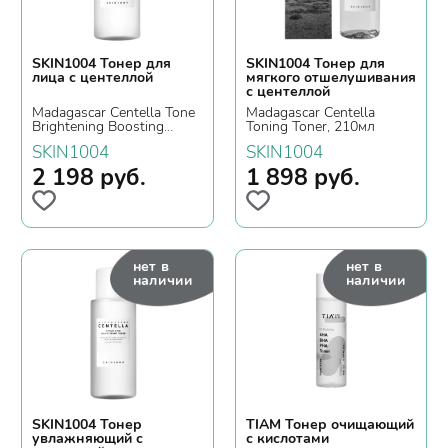
SKIN1004 Тонер для
SKIN1004 Тонер для
лица с центеллой
мягкого отшелушивания
с центеллой
Madagascar Centella Tone
Madagascar Centella
Brightening Boosting
Toning Toner, 210мл
Toner, 210мл
SKIN1004
SKIN1004
2 198
руб.
1 898
руб.
нет в
нет в
наличии
наличии
SKIN1004 Тонер
TIAM Тонер очищающий
увлажняющий с
с кислотами