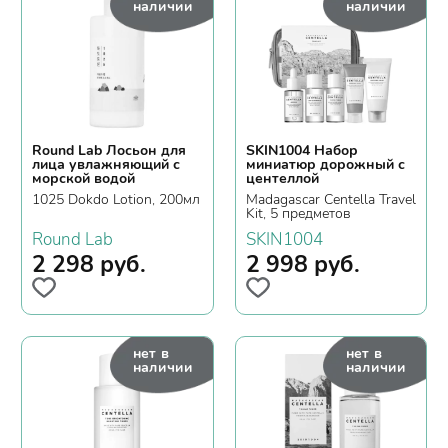
наличии
наличии
Round Lab Лосьон для
SKIN1004 Набор
лица увлажняющий с
миниатюр дорожный с
морской водой
центеллой
1025 Dokdo Lotion, 200мл
Madagascar Centella Travel
Kit, 5 предметов
Round Lab
SKIN1004
2 298
руб.
2 998
руб.
нет в
нет в
наличии
наличии