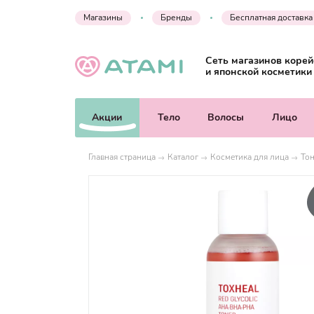
Магазины
Бренды
Бесплатная доставка
Сеть магазинов корей
и японской косметики
Акции
Тело
Волосы
Лицо
Главная страница
Каталог
Косметика для лица
Тон