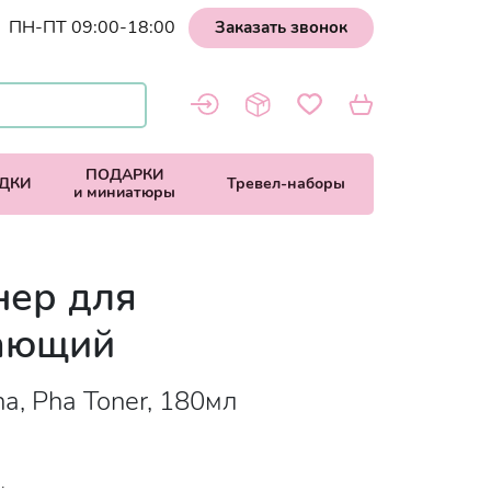
ПН-ПТ 09:00-18:00
Заказать звонок
ПОДАРКИ
ДКИ
Тревел-наборы
и миниатюры
нер для
ающий
ha, Pha Toner, 180мл
: