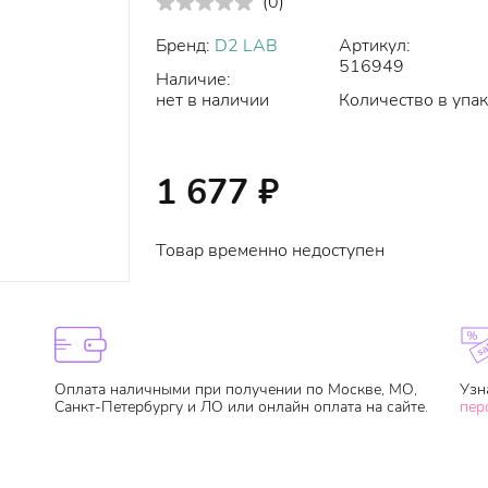
(
0
)
Бренд:
D2 LAB
Артикул:
516949
Наличие:
нет в наличии
Количество в упак
1 677
₽
Товар временно недоступен
Оплата наличными при получении по Москве, МО,
Узн
Санкт-Петербургу и ЛО или онлайн оплата на сайте.
пер