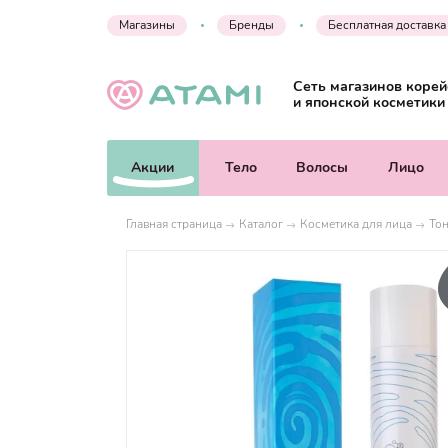
Магазины
Бренды
Бесплатная доставка
Сеть магазинов корей
и японской косметики
Акции
Тело
Волосы
Лицо
Главная страница
Каталог
Косметика для лица
Тон