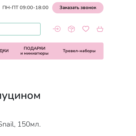
ПН-ПТ 09:00-18:00
Заказать звонок
ПОДАРКИ
ДКИ
Тревел-наборы
и миниатюры
муцином
Snail, 150мл.