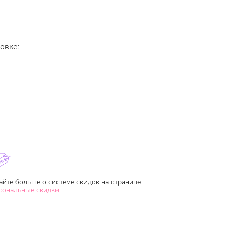
овке:
айте больше о системе скидок на странице
сональные скидки.