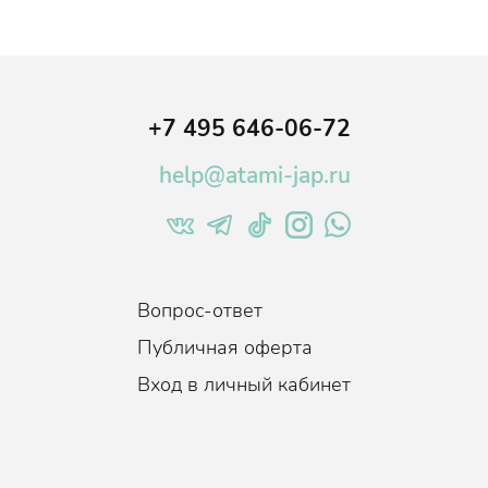
морщины,
ой.
,
+7 495 646-06-72
help@atami-jap.ru
Вопрос-ответ
Публичная оферта
Вход в личный кабинет