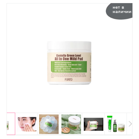
нет в
наличии