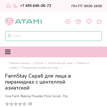
+7 495 646-06-72
ПН-ПТ 09:00-18:00
Главная страница
Каталог
Косметика для лица
Пилинги и
скрабы
Очищающие скрабы для лица
FarmStay Скраб для лица в
пирамидках с центеллой
азиатской
Cica Farm Baking Powder Pore Scrub, 7гр.
(
0
)