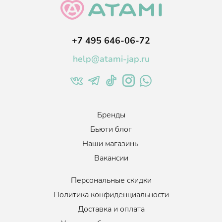
появление акне, но и осветляет рубцы от них.
Подходит для всех типов кожи.
+7 495 646-06-72
Эффект
:
Увлажнение, Сужение пор
help@atami-jap.ru
Бренды
Бьюти блог
Наши магазины
Вакансии
Персональные скидки
Политика конфиденциальности
Доставка и оплата