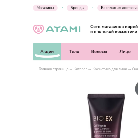
Магазины
Бренды
Бесплатная доставка
Сеть магазинов корей
и японской косметики
Акции
Тело
Волосы
Лицо
Главная страница
Каталог
Косметика для лица
Оч