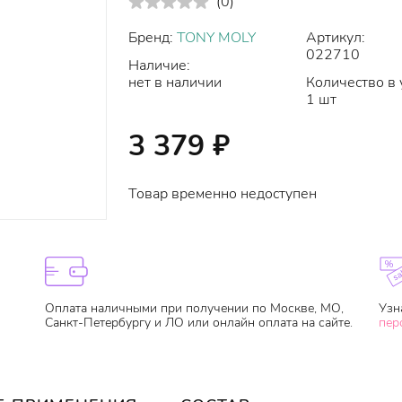
(
0
)
Бренд:
TONY MOLY
Артикул:
022710
Наличие:
нет в наличии
Количество в 
1 шт
3 379
₽
Товар временно недоступен
Оплата наличными при получении по Москве, МО,
Узн
Санкт-Петербургу и ЛО или онлайн оплата на сайте.
пер