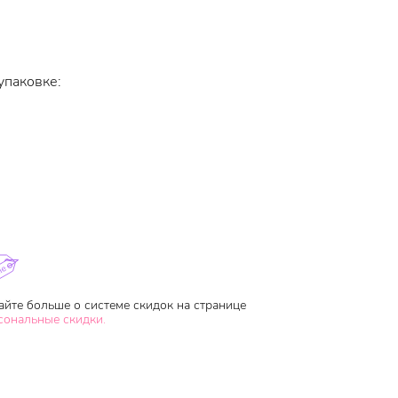
упаковке:
айте больше о системе скидок на странице
сональные скидки.