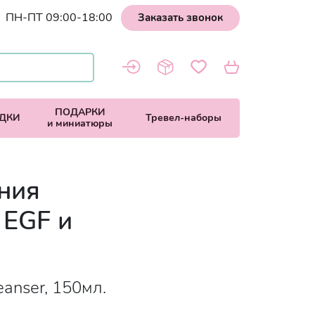
ПН-ПТ 09:00-18:00
Заказать звонок
ПОДАРКИ
ДКИ
Тревел-наборы
и миниатюры
ния
 EGF и
eanser, 150мл.