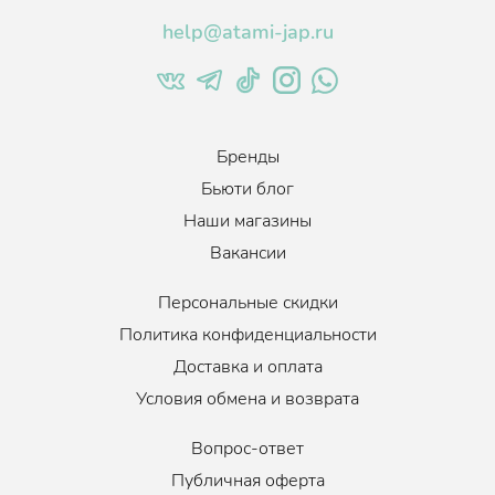
и уменьшает видимость купероза;
help@atami-jap.ru
Подходит любому типу кожи.
Эффект
:
Увлажнение, Противовоспалительный, Сужение пор
Бренды
Бьюти блог
Наши магазины
Вакансии
Персональные скидки
Политика конфиденциальности
Доставка и оплата
Условия обмена и возврата
Вопрос-ответ
Публичная оферта