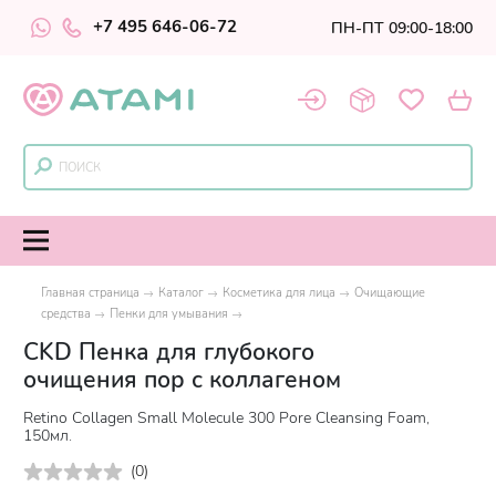
+7 495 646-06-72
ПН-ПТ 09:00-18:00
Главная страница
Каталог
Косметика для лица
Очищающие
средства
Пенки для умывания
CKD Пенка для глубокого
очищения пор с коллагеном
Retino Collagen Small Molecule 300 Pore Cleansing Foam,
150мл.
(
0
)