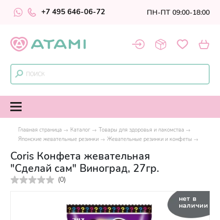
+7 495 646-06-72
ПН-ПТ 09:00-18:00
Главная страница
Каталог
Товары для здоровья и лакомства
Японские жевательные резинки
Жевательные резинки и конфеты
Coris Конфета жевательная
"Сделай сам" Виноград, 27гр.
(
0
)
нет в
наличии