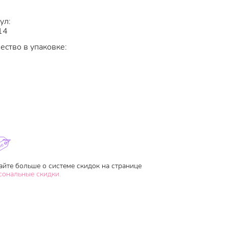
ул:
14
ество в упаковке:
айте больше о системе скидок на странице
сональные скидки.