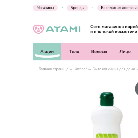
Магазины
Бренды
Бесплатная доставка
Сеть магазинов корей
и японской косметики
Акции
Тело
Волосы
Лицо
Главная страница
Каталог
Бытовая химия для дома