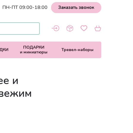
ПН-ПТ 09:00-18:00
Заказать звонок
ПОДАРКИ
ДКИ
Тревел-наборы
и миниатюры
ее и
свежим