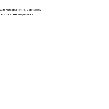
ля чистки плит, вытяжек,
ностей, не царапает,