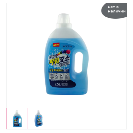
нет в
наличии