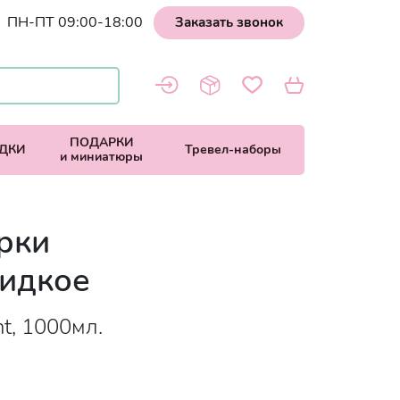
ПН-ПТ 09:00-18:00
Заказать звонок
ПОДАРКИ
ДКИ
Тревел-наборы
и миниатюры
рки
жидкое
t, 1000мл.