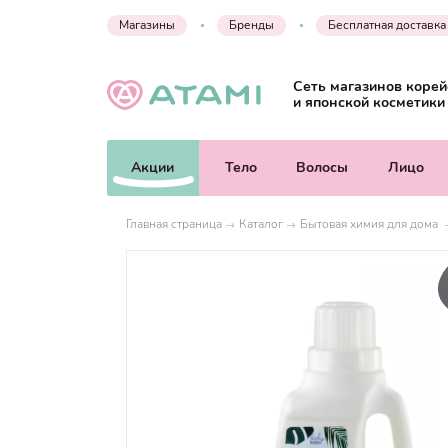
Магазины
Бренды
Бесплатная доставка
Сеть магазинов корей
и японской косметики
Акции
Тело
Волосы
Лицо
Главная страница
Каталог
Бытовая химия для дома