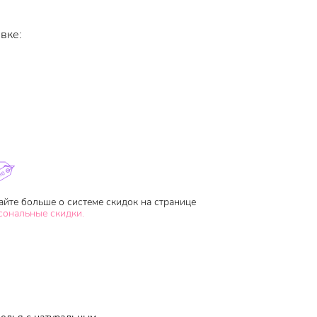
вке:
айте больше о системе скидок на странице
сональные скидки.