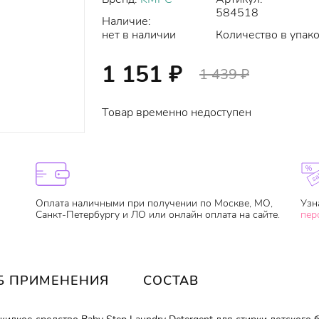
584518
Наличие:
нет в наличии
Количество в упако
1 151
₽
1 439
₽
Товар временно недоступен
Оплата наличными при получении по Москве, МО,
Узн
Санкт-Петербургу и ЛО или онлайн оплата на сайте.
пер
Б ПРИМЕНЕНИЯ
СОСТАВ