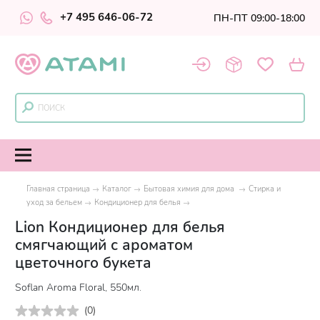
+7 495 646-06-72
ПН-ПТ 09:00-18:00
Главная страница
Каталог
Бытовая химия для дома
Стирка и
уход за бельем
Кондиционер для белья
Lion Кондиционер для белья
смягчающий с ароматом
цветочного букета
Soflan Aroma Floral, 550мл.
(
0
)