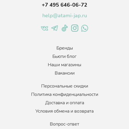
+7 495 646-06-72
help@atami-jap.ru
Бренды
Бьюти блог
Наши магазины
Вакансии
Персональные скидки
Политика конфиденциальности
Доставка и оплата
Условия обмена и возврата
Вопрос-ответ