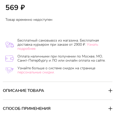
569
₽
Товар временно недоступен
Бесплатный самовывоз из магазина. Бесплатная
доставка курьером при заказе от 2900 ₽.
Узнать
подробнее.
Оплата наличными при получении по Москве, МО,
Санкт-Петербургу и ЛО или онлайн оплата на сайте.
Узнайте больше о системе скидок на странице
персональные скидки.
ОПИСАНИЕ ТОВАРА
Чистящее средство для ванной
LION Look Shine Wash
с
ароматом цитруса.
СПОСОБ ПРИМЕНЕНИЯ