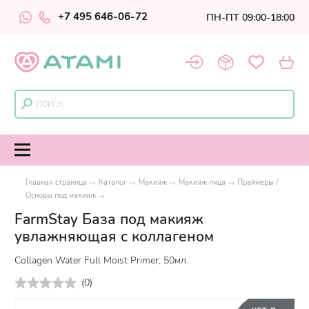
+7 495 646-06-72
ПН-ПТ 09:00-18:00
Главная страница
Каталог
Макияж
Макияж лица
Праймеры /
Основы под макияж
FarmStay База под макияж
увлажняющая с коллагеном
Collagen Water Full Moist Primer, 50мл.
(
0
)